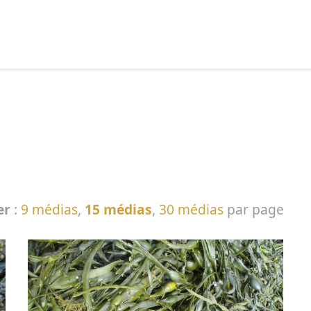
echercher :
er
:
9 médias
,
15 médias
,
30 médias
par page