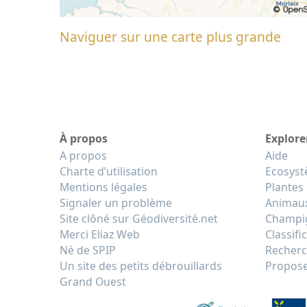
Naviguer sur une carte plus grande
À propos
Explore
A propos
Aide
Charte d’utilisation
Ecosys
Mentions légales
Plantes
Signaler un problème
Animau
Site clôné sur Géodiversité.net
Champi
Merci Eliaz Web
Classifi
Né de SPIP
Recherc
Un site des petits débrouillards
Propose
Grand Ouest