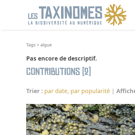
R
Tags
>
algue
Pas encore de descriptif.
Contributions (2)
Trier :
par date
,
par popularité
|
Affich