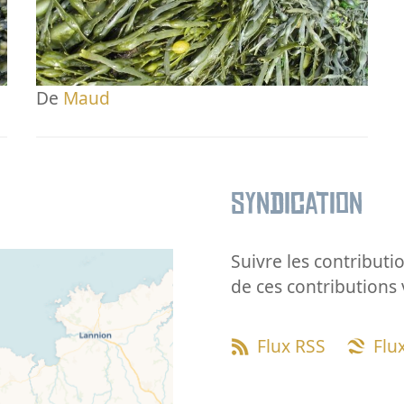
De
Maud
Syndication
Suivre les contributio
de ces contributions 
Flux RSS
Flu