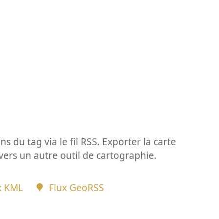
ns du tag via le fil RSS. Exporter la carte
vers un autre outil de cartographie.
x KML
Flux GeoRSS