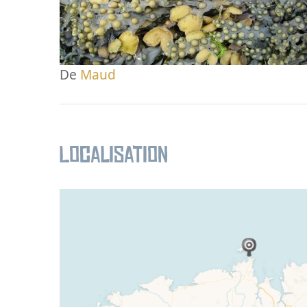
De
Maud
Localisation