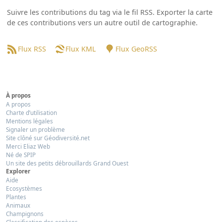
Suivre les contributions du tag via le fil RSS. Exporter la carte
de ces contributions vers un autre outil de cartographie.
Flux RSS
Flux KML
Flux GeoRSS
À propos
A propos
Charte d’utilisation
Mentions légales
Signaler un problème
Site clôné sur Géodiversité.net
Merci Eliaz Web
Né de SPIP
Un site des petits débrouillards Grand Ouest
Explorer
Aide
Ecosystèmes
Plantes
Animaux
Champignons