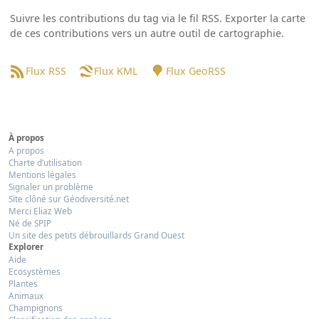
Suivre les contributions du tag via le fil RSS. Exporter la carte
de ces contributions vers un autre outil de cartographie.
Flux RSS
Flux KML
Flux GeoRSS
À propos
A propos
Charte d’utilisation
Mentions légales
Signaler un problème
Site clôné sur Géodiversité.net
Merci Eliaz Web
Né de SPIP
Un site des petits débrouillards Grand Ouest
Explorer
Aide
Ecosystèmes
Plantes
Animaux
Champignons