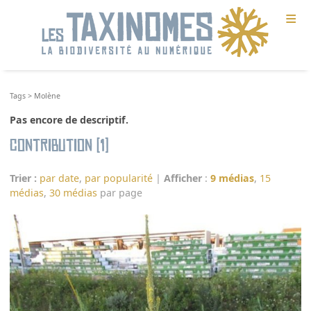
≡
Tags
>
Molène
Pas encore de descriptif.
Contribution (1)
Trier :
par date
,
par popularité
|
Afficher
:
9 médias
,
15
médias
,
30 médias
par page