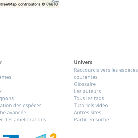
r
Univers
Raccourcis vers les espèces
tèmes
courantes
Glossaire
x
Les auteurs
gnons
Tous les tags
cation des espèces
Tutoriels vidéo
he avancée
Autres sites
r des améliorations
Partir en sortie !