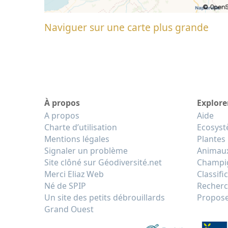
Naviguer sur une carte plus grande
À propos
Explore
A propos
Aide
Charte d’utilisation
Ecosys
Mentions légales
Plantes
Signaler un problème
Animau
Site clôné sur Géodiversité.net
Champi
Merci Eliaz Web
Classifi
Né de SPIP
Recherc
Un site des petits débrouillards
Propose
Grand Ouest