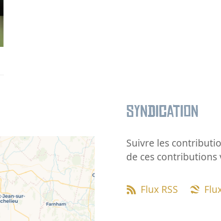
Syndication
Suivre les contributio
de ces contributions 
Flux RSS
Flu