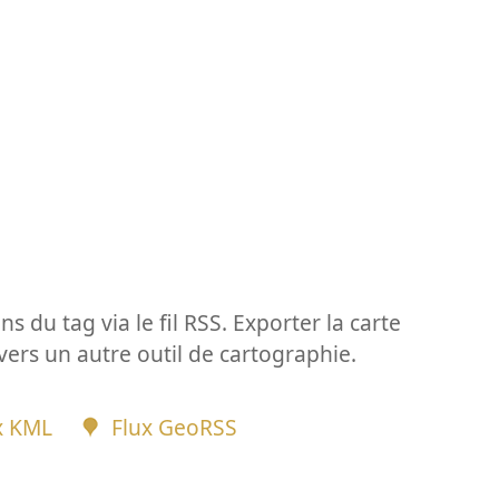
ns du tag via le fil RSS. Exporter la carte
vers un autre outil de cartographie.
x KML
Flux GeoRSS