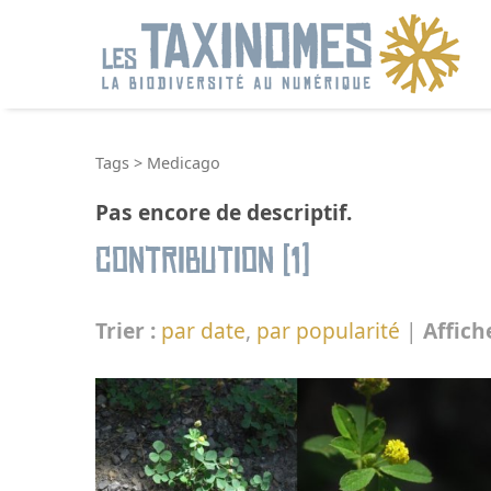
R
Tags
>
Medicago
Pas encore de descriptif.
Contribution (1)
Trier :
par date
,
par popularité
|
Affich