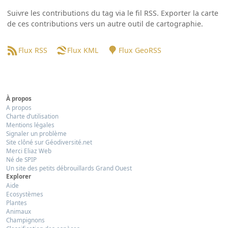
Suivre les contributions du tag via le fil RSS. Exporter la carte
de ces contributions vers un autre outil de cartographie.
Flux RSS
Flux KML
Flux GeoRSS
À propos
A propos
Charte d’utilisation
Mentions légales
Signaler un problème
Site clôné sur Géodiversité.net
Merci Eliaz Web
Né de SPIP
Un site des petits débrouillards Grand Ouest
Explorer
Aide
Ecosystèmes
Plantes
Animaux
Champignons