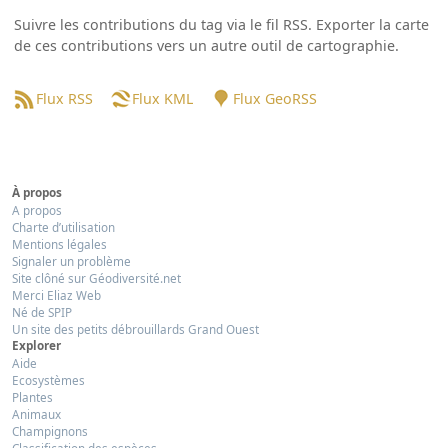
Suivre les contributions du tag via le fil RSS. Exporter la carte
de ces contributions vers un autre outil de cartographie.
Flux RSS
Flux KML
Flux GeoRSS
À propos
A propos
Charte d’utilisation
Mentions légales
Signaler un problème
Site clôné sur Géodiversité.net
Merci Eliaz Web
Né de SPIP
Un site des petits débrouillards Grand Ouest
Explorer
Aide
Ecosystèmes
Plantes
Animaux
Champignons