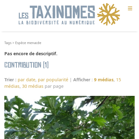
≡
Tags
>
Espèce menacée
Pas encore de descriptif.
Contribution (1)
Trier :
par date
,
par popularité
|
Afficher
:
9 médias
,
15
médias
,
30 médias
par page