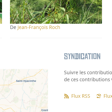
De
Jean-François Roch
Syndication
Suivre les contributio
de ces contributions 
Flux RSS
Flu