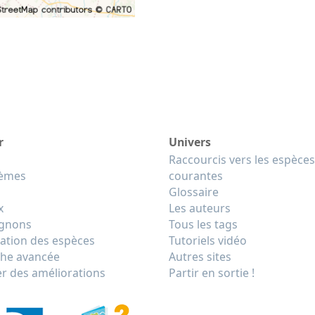
r
Univers
Raccourcis vers les espèces
tèmes
courantes
Glossaire
x
Les auteurs
gnons
Tous les tags
cation des espèces
Tutoriels vidéo
he avancée
Autres sites
r des améliorations
Partir en sortie !