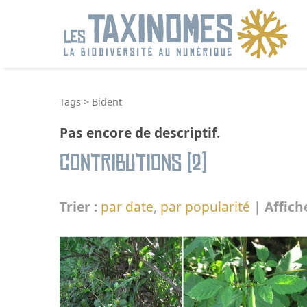
R
Tags
>
Bident
Pas encore de descriptif.
Contributions (2)
Trier :
par date
,
par popularité
|
Affich