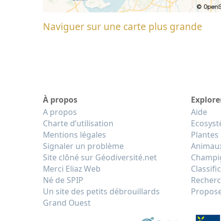
Naviguer sur une carte plus grande
À propos
Explore
A propos
Aide
Charte d’utilisation
Ecosys
Mentions légales
Plantes
Signaler un problème
Animau
Site clôné sur Géodiversité.net
Champi
Merci Eliaz Web
Classifi
Né de SPIP
Recherc
Un site des petits débrouillards
Propose
Grand Ouest