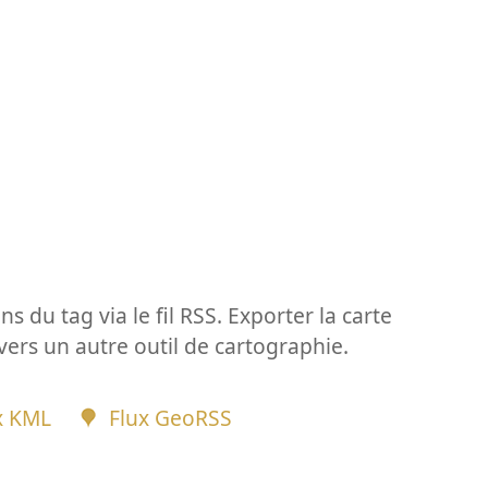
ns du tag via le fil RSS. Exporter la carte
vers un autre outil de cartographie.
x KML
Flux GeoRSS