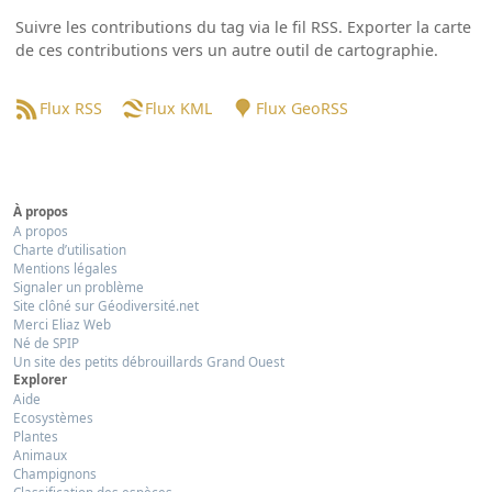
Suivre les contributions du tag via le fil RSS. Exporter la carte
de ces contributions vers un autre outil de cartographie.
Flux RSS
Flux KML
Flux GeoRSS
À propos
A propos
Charte d’utilisation
Mentions légales
Signaler un problème
Site clôné sur Géodiversité.net
Merci Eliaz Web
Né de SPIP
Un site des petits débrouillards Grand Ouest
Explorer
Aide
Ecosystèmes
Plantes
Animaux
Champignons