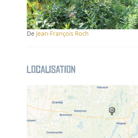
De
Jean-François Roch
Localisation