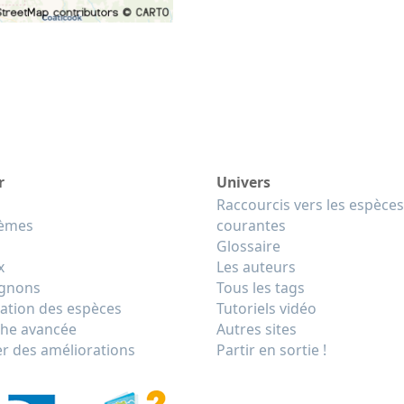
r
Univers
Raccourcis vers les espèces
tèmes
courantes
Glossaire
x
Les auteurs
gnons
Tous les tags
cation des espèces
Tutoriels vidéo
he avancée
Autres sites
r des améliorations
Partir en sortie !