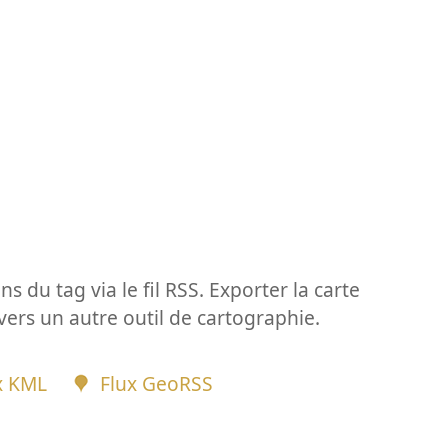
ns du tag via le fil RSS. Exporter la carte
vers un autre outil de cartographie.
x KML
Flux GeoRSS