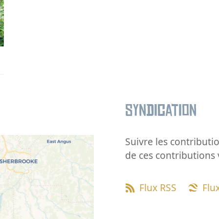
Syndication
Suivre les contributio
de ces contributions 
Flux RSS
Flu