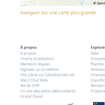
Naviguer sur une carte plus grande
À propos
Explore
A propos
Aide
Charte d’utilisation
Ecosys
Mentions légales
Plantes
Signaler un problème
Animau
Site clôné sur Géodiversité.net
Champi
Merci Eliaz Web
Classifi
Né de SPIP
Recherc
Un site des petits débrouillards
Propose
Grand Ouest