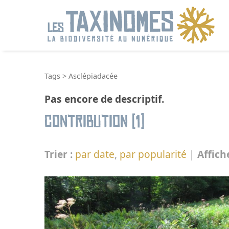
R
Tags
>
Asclépiadacée
Pas encore de descriptif.
Contribution (1)
Trier :
par date
,
par popularité
|
Affich