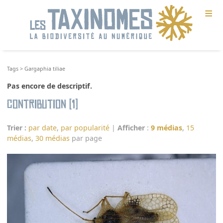
≡
Tags
>
Gargaphia tiliae
Pas encore de descriptif.
Contribution (1)
Trier :
par date
,
par popularité
|
Afficher
:
9 médias
,
15
médias
,
30 médias
par page