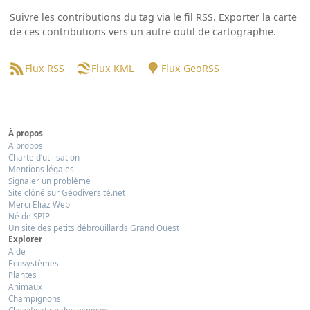
Suivre les contributions du tag via le fil RSS. Exporter la carte
de ces contributions vers un autre outil de cartographie.
Flux RSS
Flux KML
Flux GeoRSS
À propos
A propos
Charte d’utilisation
Mentions légales
Signaler un problème
Site clôné sur Géodiversité.net
Merci Eliaz Web
Né de SPIP
Un site des petits débrouillards Grand Ouest
Explorer
Aide
Ecosystèmes
Plantes
Animaux
Champignons