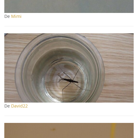
De
Mimi
De
David22