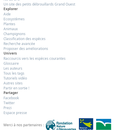
Un site des petits débrouillards Grand Ouest
Explorer
Aide
Ecosystèmes
Plantes
Animaux
Champignons
Classification des espèces
Recherche avancée
Proposer des améliorations
Univers
Raccourcis vers les espèces courantes
Glossaire
Les auteurs
Tous les tags
Tutoriels vidéo
Autres sites
Partir en sortie !
Partager
Facebook
Twitter
Prezi
Espace presse
Merci à nos partenaires :