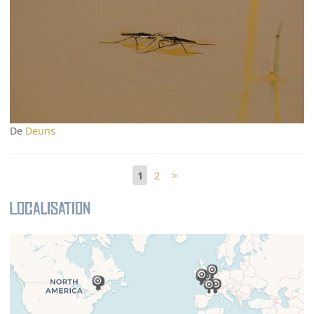
De
Deuns
1
2
>
Localisation