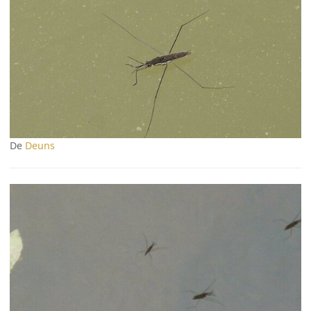
De
Deuns