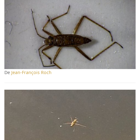
De
Jean-François Roch