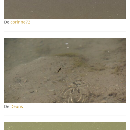
De
corinne72
De
Deuns