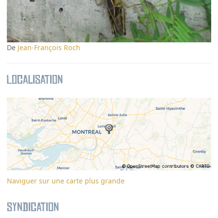
De
Jean-François Roch
Localisation
Naviguer sur une carte plus grande
Syndication