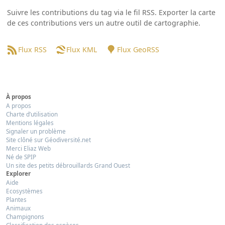
Suivre les contributions du tag via le fil RSS. Exporter la carte
de ces contributions vers un autre outil de cartographie.
Flux RSS
Flux KML
Flux GeoRSS
À propos
A propos
Charte d’utilisation
Mentions légales
Signaler un problème
Site clôné sur Géodiversité.net
Merci Eliaz Web
Né de SPIP
Un site des petits débrouillards Grand Ouest
Explorer
Aide
Ecosystèmes
Plantes
Animaux
Champignons