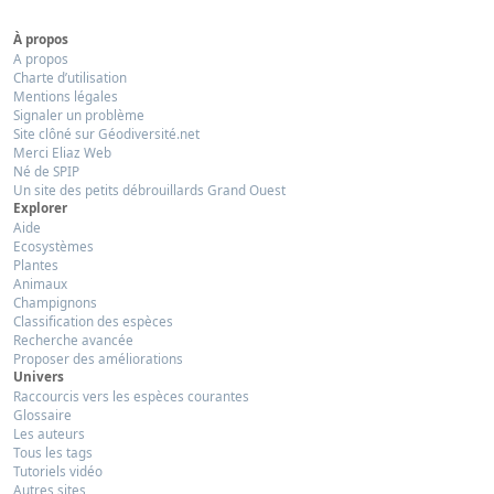
À propos
A propos
Charte d’utilisation
Mentions légales
Signaler un problème
Site clôné sur Géodiversité.net
Merci Eliaz Web
Né de SPIP
Un site des petits débrouillards Grand Ouest
Explorer
Aide
Ecosystèmes
Plantes
Animaux
Champignons
Classification des espèces
Recherche avancée
Proposer des améliorations
Univers
Raccourcis vers les espèces courantes
Glossaire
Les auteurs
Tous les tags
Tutoriels vidéo
Autres sites