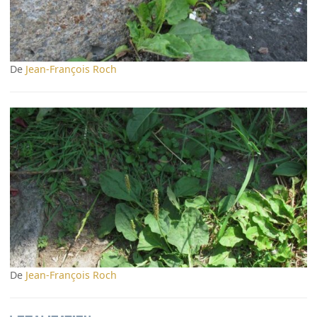
De
Jean-François Roch
De
Jean-François Roch