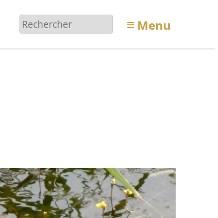
≡
Menu