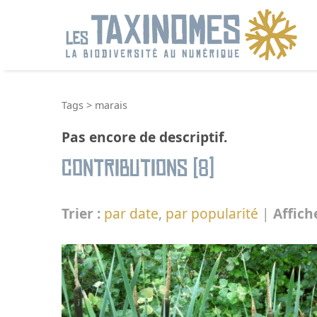
R
Tags
>
marais
Pas encore de descriptif.
Contributions (8)
Trier :
par date
,
par popularité
|
Affich