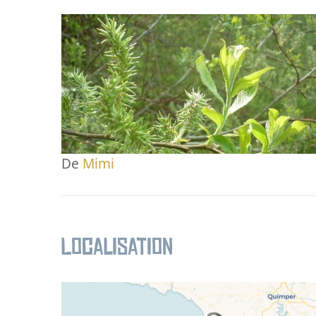
De
Mimi
Localisation