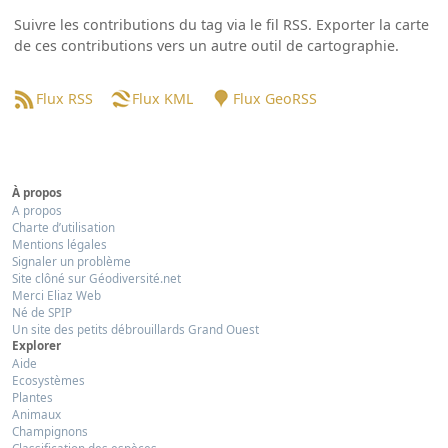
Suivre les contributions du tag via le fil RSS. Exporter la carte
de ces contributions vers un autre outil de cartographie.
Flux RSS
Flux KML
Flux GeoRSS
À propos
A propos
Charte d’utilisation
Mentions légales
Signaler un problème
Site clôné sur Géodiversité.net
Merci Eliaz Web
Né de SPIP
Un site des petits débrouillards Grand Ouest
Explorer
Aide
Ecosystèmes
Plantes
Animaux
Champignons