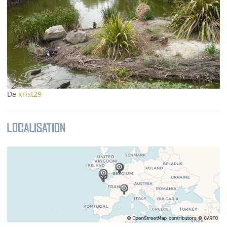
De
krist29
Localisation