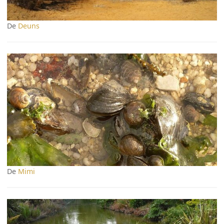
De
Deuns
De
Mimi