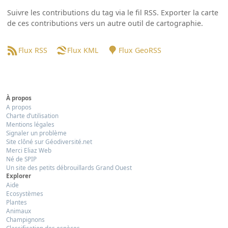
Suivre les contributions du tag via le fil RSS. Exporter la carte
de ces contributions vers un autre outil de cartographie.
Flux RSS
Flux KML
Flux GeoRSS
À propos
A propos
Charte d’utilisation
Mentions légales
Signaler un problème
Site clôné sur Géodiversité.net
Merci Eliaz Web
Né de SPIP
Un site des petits débrouillards Grand Ouest
Explorer
Aide
Ecosystèmes
Plantes
Animaux
Champignons