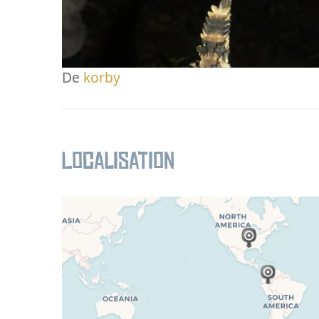
De
korby
Localisation