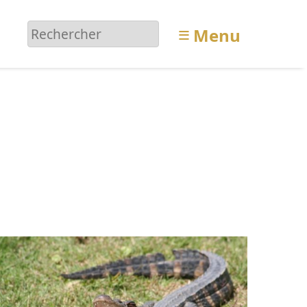
≡
Menu