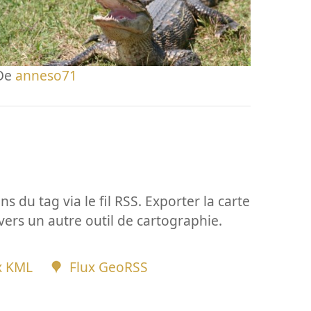
De
anneso71
ns du tag via le fil RSS. Exporter la carte
vers un autre outil de cartographie.
x KML
Flux GeoRSS