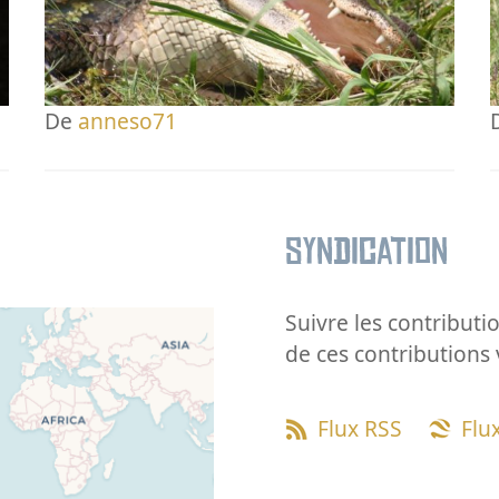
De
anneso71
Syndication
Suivre les contributio
de ces contributions 
Flux RSS
Flu