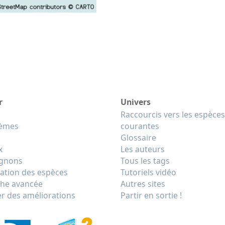
r
Univers
Raccourcis vers les espèces
tèmes
courantes
Glossaire
x
Les auteurs
gnons
Tous les tags
cation des espèces
Tutoriels vidéo
he avancée
Autres sites
r des améliorations
Partir en sortie !