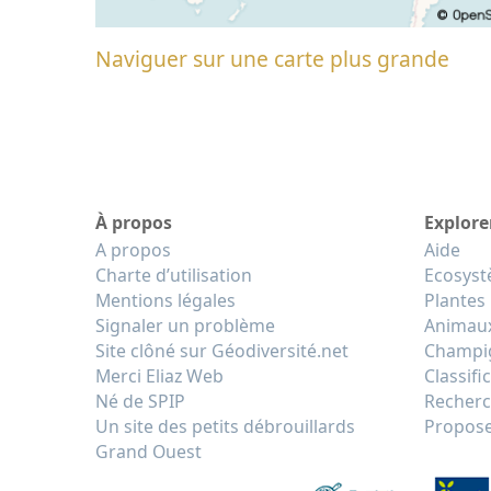
Naviguer sur une carte plus grande
À propos
Explore
A propos
Aide
Charte d’utilisation
Ecosys
Mentions légales
Plantes
Signaler un problème
Animau
Site clôné sur Géodiversité.net
Champi
Merci Eliaz Web
Classifi
Né de SPIP
Recherc
Un site des petits débrouillards
Propose
Grand Ouest