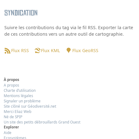
Syndication
Suivre les contributions du tag via le fil RSS. Exporter la carte
de ces contributions vers un autre outil de cartographie.
Flux RSS
Flux KML
Flux GeoRSS
À propos
A propos
Charte d’utilisation
Mentions légales
Signaler un problème
Site clôné sur Géodiversité.net
Merci Eliaz Web
Né de SPIP
Un site des petits débrouillards Grand Ouest
Explorer
Aide
Ecosystèmes