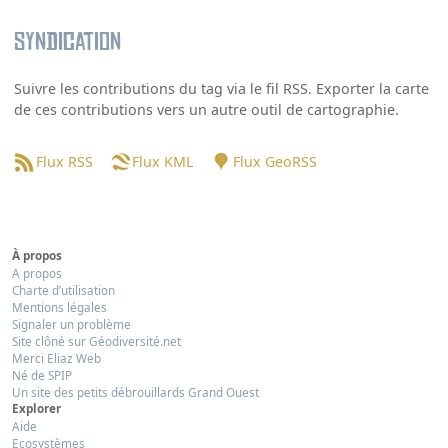
Syndication
Suivre les contributions du tag via le fil RSS. Exporter la carte
de ces contributions vers un autre outil de cartographie.
Flux RSS
Flux KML
Flux GeoRSS
À propos
A propos
Charte d’utilisation
Mentions légales
Signaler un problème
Site clôné sur Géodiversité.net
Merci Eliaz Web
Né de SPIP
Un site des petits débrouillards Grand Ouest
Explorer
Aide
Ecosystèmes