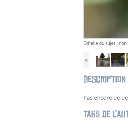
Échelle du sujet : no
<
Description
Pas encore de des
Tags de l’au