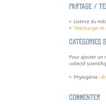
Partage / T
Licence du méd
Télécharger le
Catégories s
Pour ajouter un m
collectif scientifi
Phylogénie :
Br
Commenter