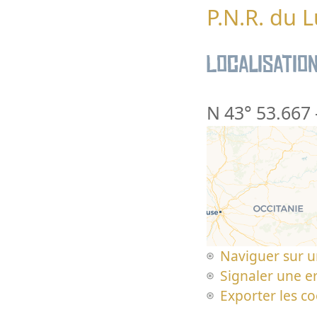
P.N.R. du 
Localisatio
N 43° 53.667
Naviguer sur u
Signaler une er
Exporter les c