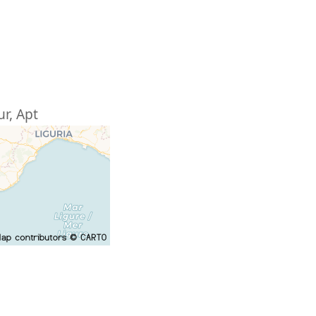
ur
,
Apt