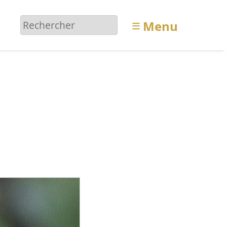
≡
Menu