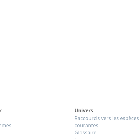
r
Univers
Raccourcis vers les espèces
tèmes
courantes
Glossaire