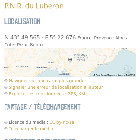
P.N.R. du Luberon
Localisation
N 43° 49.565
-
E 5° 22.676
France
,
Provence-Alpes-
Côte d’Azur
,
Buoux
Naviguer sur une carte plus grande
Signaler une erreur de localisation à l’auteur
Exporter les coordonnées : GPS, KML
Partage / Téléchargement
Licence du média :
CC by-nc-sa
Télécharger le média