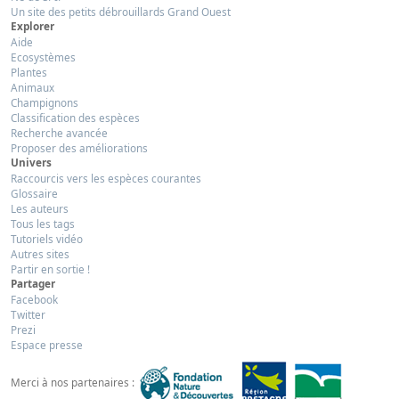
Un site des petits débrouillards Grand Ouest
Explorer
Aide
Ecosystèmes
Plantes
Animaux
Champignons
Classification des espèces
Recherche avancée
Proposer des améliorations
Univers
Raccourcis vers les espèces courantes
Glossaire
Les auteurs
Tous les tags
Tutoriels vidéo
Autres sites
Partir en sortie !
Partager
Facebook
Twitter
Prezi
Espace presse
Merci à nos partenaires :