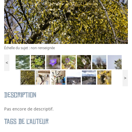
Échelle du sujet : non renseignée
<
>
Description
Pas encore de descriptif.
Tags de l’auteur