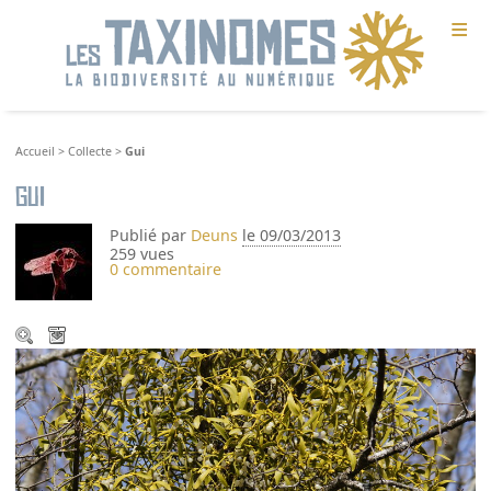
≡
Accueil
>
Collecte
>
Gui
Gui
Publié par
Deuns
le 09/03/2013
259 vues
0 commentaire