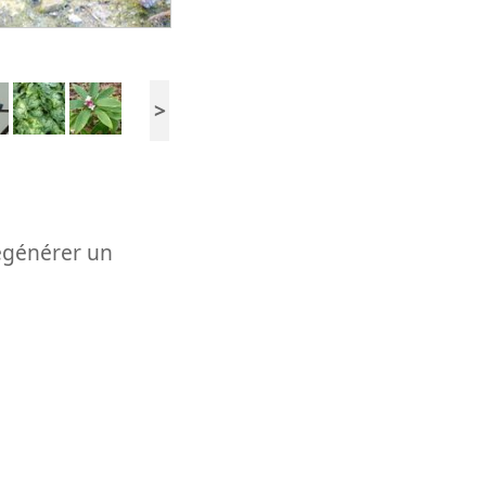
>
régénérer un