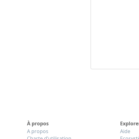
À propos
Explore
A propos
Aide
Charte d’utilisation
Ecosys