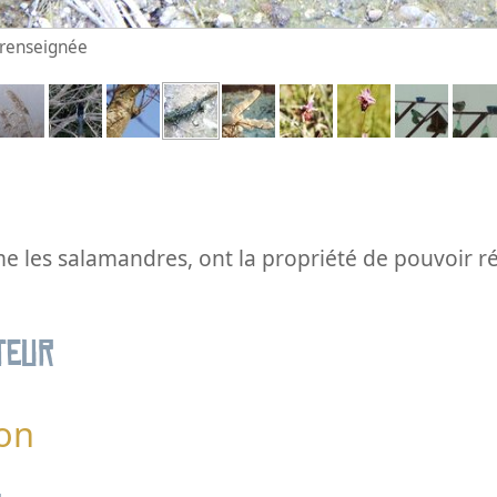
n renseignée
me les salamandres, ont la propriété de pouvoir 
teur
on