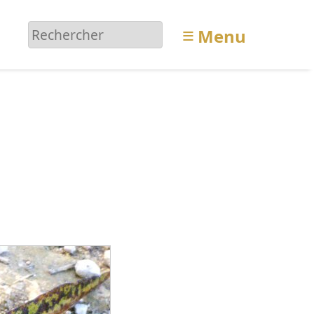
≡
Menu