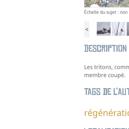
Échelle du sujet : no
<
Description
Les tritons, com
membre coupé.
Tags de l’au
régénérati