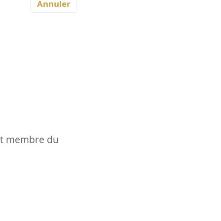
Annuler
t et membre du