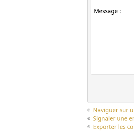
Naviguer sur u
Signaler une er
Exporter les c