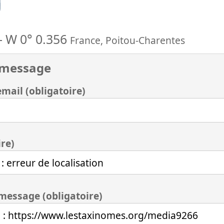
n
-
W 0° 0.356
France
,
Poitou-Charentes
 message
mail (obligatoire)
ire)
 message (obligatoire)