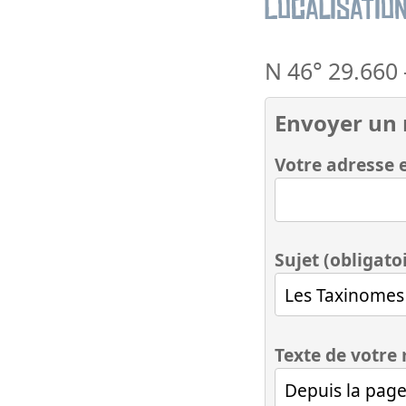
Localisatio
N 46° 29.660
Envoyer un
Votre adresse e
Sujet (obligato
Texte de votre