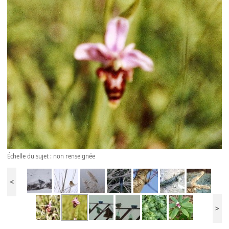
Échelle du sujet : non renseignée
<
>