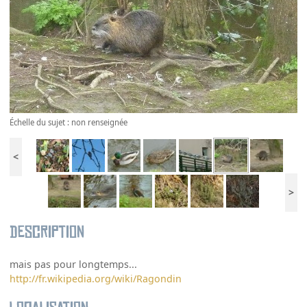
Échelle du sujet : non renseignée
<
>
Description
mais pas pour longtemps...
http://fr.wikipedia.org/wiki/Ragondin