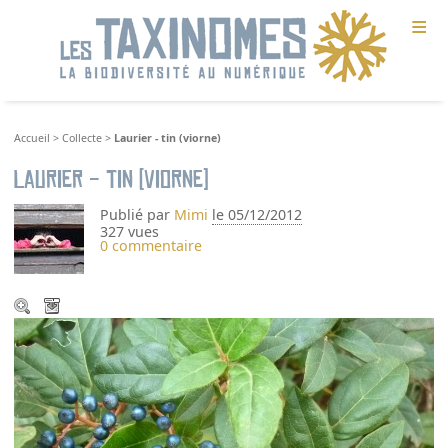
≡
Accueil
>
Collecte
>
Laurier - tin (viorne)
Laurier - tin (viorne)
Publié par
Mimi
le 05/12/2012
327 vues
0 commentaire