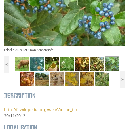
Échelle du sujet : non renseignée
<
>
Description
http://fr.wikipedia.org/wiki/Viorne_tin
30/11/2012
Localisation