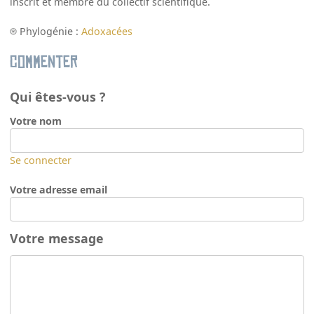
inscrit et membre du collectif scientifique.
Phylogénie :
Adoxacées
Commenter
Qui êtes-vous ?
Votre nom
Se connecter
Votre adresse email
Votre message