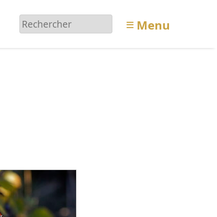
≡
Menu