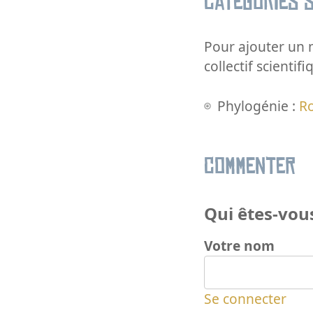
Catégories s
Pour ajouter un m
collectif scientifi
Phylogénie :
R
Commenter
Qui êtes-vous
Votre nom
Se connecter