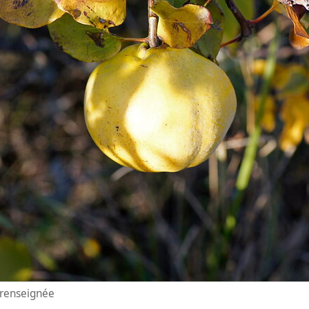
n renseignée