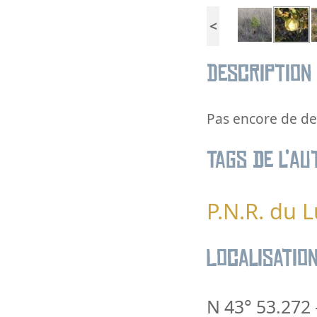
<
Description
Pas encore de des
Tags de l’au
P.N.R. du 
Localisatio
N 43° 53.272