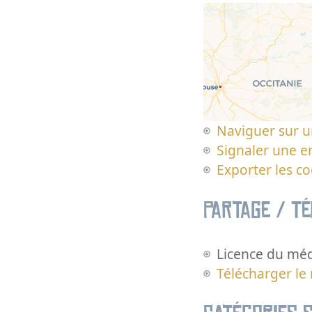
Naviguer sur u
Signaler une er
Exporter les c
Partage / T
Licence du méd
Télécharger le