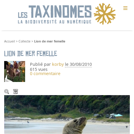
≡
Accueil
>
Collecte
>
Lion de mer femelle
Lion de mer femelle
Publié par
korby
le 30/08/2010
615 vues
0 commentaire