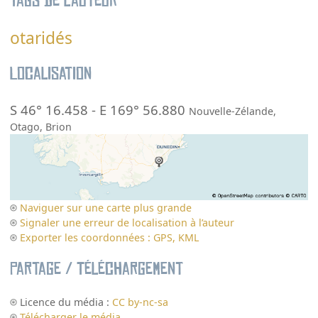
Tags de l’auteur
otaridés
Localisation
S 46° 16.458
-
E 169° 56.880
Nouvelle-Zélande
,
Otago
,
Brion
Naviguer sur une carte plus grande
Signaler une erreur de localisation à l’auteur
Exporter les coordonnées : GPS, KML
Partage / Téléchargement
Licence du média :
CC by-nc-sa
Télécharger le média