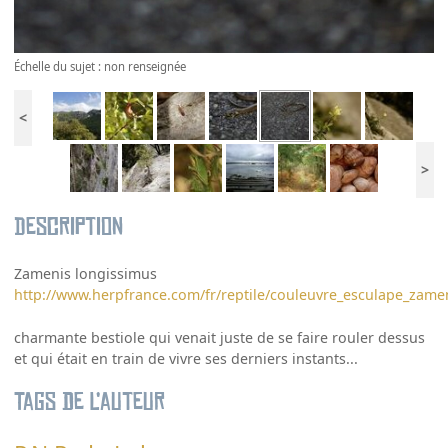
Échelle du sujet : non renseignée
<
>
Description
Zamenis longissimus
http://www.herpfrance.com/fr/reptile/couleuvre_esculape_zame
charmante bestiole qui venait juste de se faire rouler dessus
et qui était en train de vivre ses derniers instants...
Tags de l’auteur