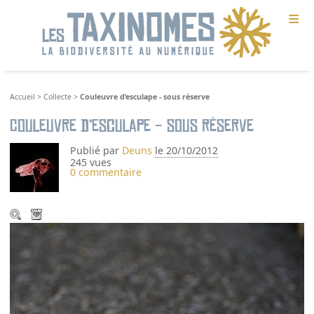
≡
Accueil
>
Collecte
>
Couleuvre d’esculape - sous réserve
Couleuvre d’esculape - sous réserve
Publié par
Deuns
le 20/10/2012
245 vues
0 commentaire