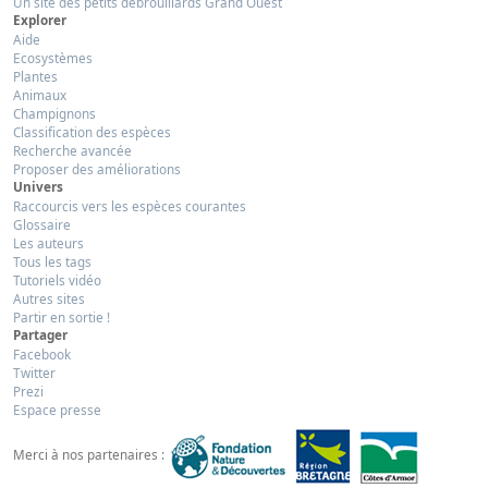
Un site des petits débrouillards Grand Ouest
Explorer
Aide
Ecosystèmes
Plantes
Animaux
Champignons
Classification des espèces
Recherche avancée
Proposer des améliorations
Univers
Raccourcis vers les espèces courantes
Glossaire
Les auteurs
Tous les tags
Tutoriels vidéo
Autres sites
Partir en sortie !
Partager
Facebook
Twitter
Prezi
Espace presse
Merci à nos partenaires :