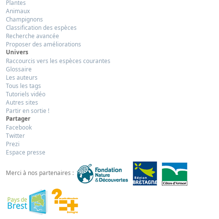
Plantes
Animaux
Champignons
Classification des espèces
Recherche avancée
Proposer des améliorations
Univers
Raccourcis vers les espèces courantes
Glossaire
Les auteurs
Tous les tags
Tutoriels vidéo
Autres sites
Partir en sortie !
Partager
Facebook
Twitter
Prezi
Espace presse
Merci à nos partenaires :