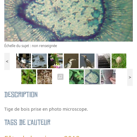
Échelle du sujet : non renseignée
<
>
Description
Tige de bois prise en photo microscope.
Tags de l’auteur