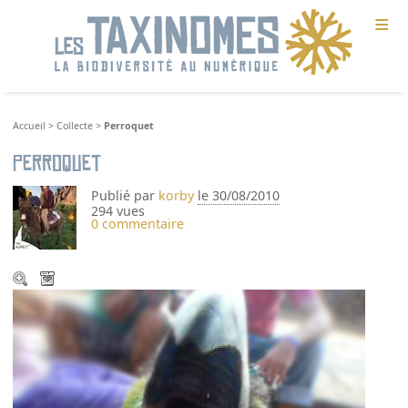
≡
Accueil
>
Collecte
>
Perroquet
Perroquet
Publié par
korby
le 30/08/2010
294 vues
0 commentaire