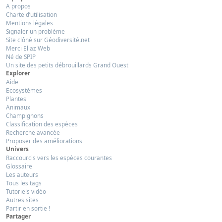
A propos
Charte d’utilisation
Mentions légales
Signaler un problème
Site clôné sur Géodiversité.net
Merci Eliaz Web
Né de SPIP
Un site des petits débrouillards Grand Ouest
Explorer
Aide
Ecosystèmes
Plantes
Animaux
Champignons
Classification des espèces
Recherche avancée
Proposer des améliorations
Univers
Raccourcis vers les espèces courantes
Glossaire
Les auteurs
Tous les tags
Tutoriels vidéo
Autres sites
Partir en sortie !
Partager