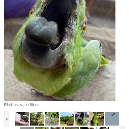
Échelle du sujet : 50 cm
<