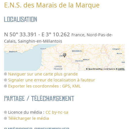
E.N.S. des Marais de la Marque
Localisation
N 50° 33.391
-
E 3° 10.262
France
,
Nord-Pas-de-
Calais
,
Sainghin-en-Mélantois
Naviguer sur une carte plus grande
Signaler une erreur de localisation à l’auteur
Exporter les coordonnées : GPS, KML
Partage / Téléchargement
Licence du média :
CC by-nc-sa
Télécharger le média