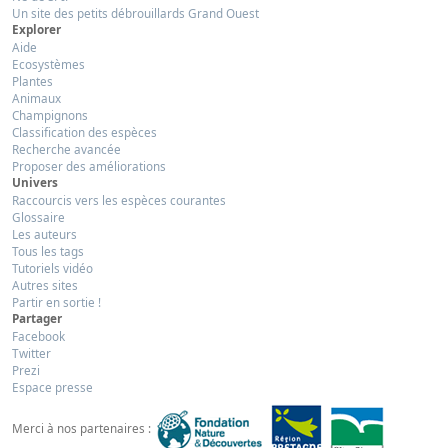
Un site des petits débrouillards Grand Ouest
Explorer
Aide
Ecosystèmes
Plantes
Animaux
Champignons
Classification des espèces
Recherche avancée
Proposer des améliorations
Univers
Raccourcis vers les espèces courantes
Glossaire
Les auteurs
Tous les tags
Tutoriels vidéo
Autres sites
Partir en sortie !
Partager
Facebook
Twitter
Prezi
Espace presse
Merci à nos partenaires :