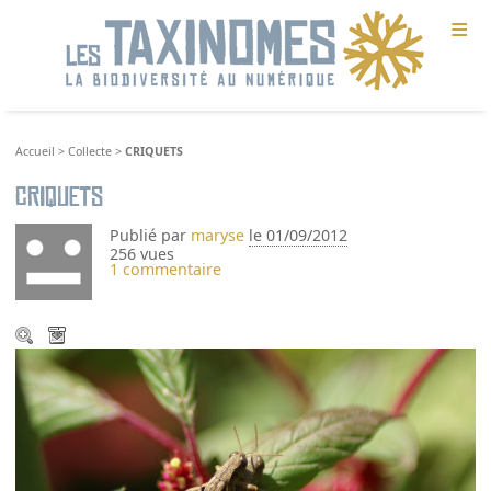
≡
Accueil
>
Collecte
>
CRIQUETS
CRIQUETS
Publié par
maryse
le 01/09/2012
256 vues
1 commentaire