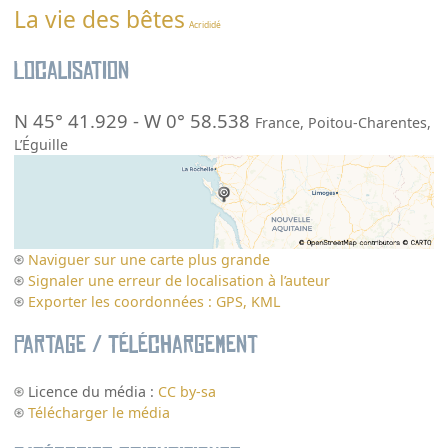
La vie des bêtes
Acrididé
Localisation
N 45° 41.929
-
W 0° 58.538
France
,
Poitou-Charentes
,
L’Éguille
Naviguer sur une carte plus grande
Signaler une erreur de localisation à l’auteur
Exporter les coordonnées : GPS, KML
Partage / Téléchargement
Licence du média :
CC by-sa
Télécharger le média