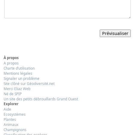
À propos
A propos
Charte d’utilisation
Mentions légales
Signaler un problème
Site clôné sur Géodiversité.net
Merci Eliaz Web
Né de SPIP
Un site des petits débrouillards Grand Ouest
Explorer
Aide
Ecosystèmes
Plantes
Animaux
Champignons
Classification des espèces