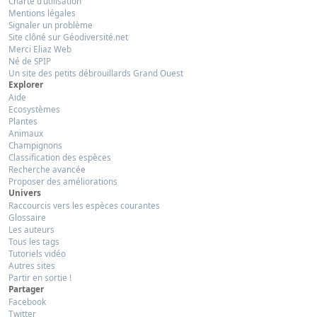
Charte d’utilisation
Mentions légales
Signaler un problème
Site clôné sur Géodiversité.net
Merci Eliaz Web
Né de SPIP
Un site des petits débrouillards Grand Ouest
Explorer
Aide
Ecosystèmes
Plantes
Animaux
Champignons
Classification des espèces
Recherche avancée
Proposer des améliorations
Univers
Raccourcis vers les espèces courantes
Glossaire
Les auteurs
Tous les tags
Tutoriels vidéo
Autres sites
Partir en sortie !
Partager
Facebook
Twitter