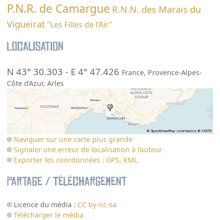
P.N.R. de Camargue
R.N.N. des Marais du
Vigueirat
"Les Filles de l’Air"
Localisation
N 43° 30.303
-
E 4° 47.426
France
,
Provence-Alpes-
Côte d’Azur
,
Arles
Naviguer sur une carte plus grande
Signaler une erreur de localisation à l’auteur
Exporter les coordonnées : GPS, KML
Partage / Téléchargement
Licence du média :
CC by-nc-sa
Télécharger le média