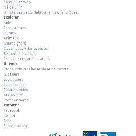
Merci Eliaz Web
Né de SPIP
Un site des petits débrouillards Grand Ouest
Explorer
Aide
Ecosystèmes
Plantes
Animaux
Champignons
Classification des espèces
Recherche avancée
Proposer des améliorations
Univers
Raccourcis vers les espèces courantes
Glossaire
Les auteurs
Tous les tags
Tutoriels vidéo
Autres sites
Partir en sortie !
Partager
Facebook
Twitter
Prezi
Espace presse