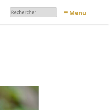
≡
Menu