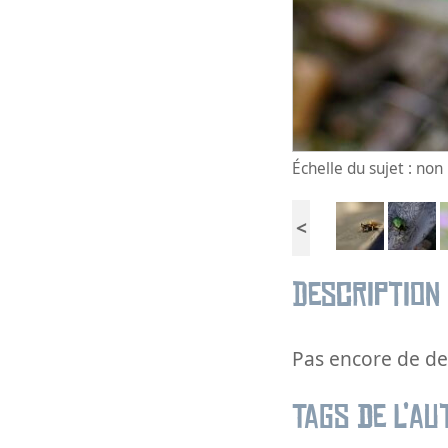
Échelle du sujet : no
<
Description
Pas encore de des
Tags de l’au