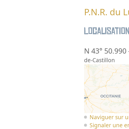
P.N.R. du 
Localisatio
N 43° 50.990
de-Castillon
Naviguer sur u
Signaler une er