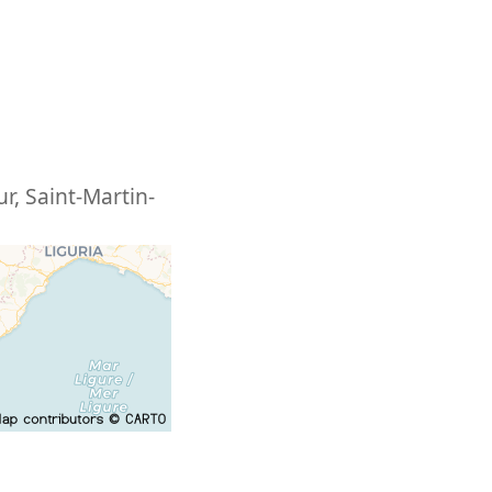
ur
,
Saint-Martin-