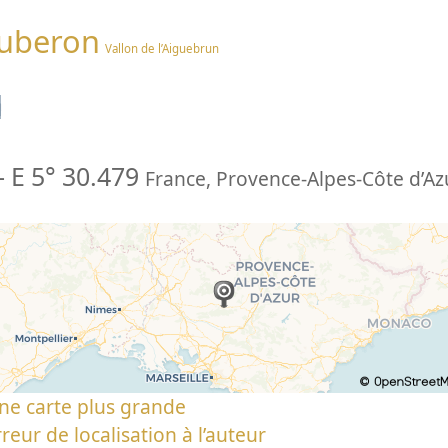
Luberon
Vallon de l’Aiguebrun
n
-
E 5° 30.479
France
,
Provence-Alpes-Côte d’Az
ne carte plus grande
reur de localisation à l’auteur