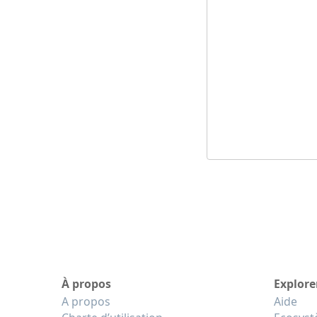
À propos
Explore
A propos
Aide