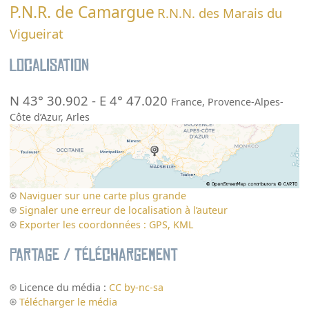
P.N.R. de Camargue
R.N.N. des Marais du
Vigueirat
Localisation
N 43° 30.902
-
E 4° 47.020
France
,
Provence-Alpes-
Côte d’Azur
,
Arles
Naviguer sur une carte plus grande
Signaler une erreur de localisation à l’auteur
Exporter les coordonnées : GPS, KML
Partage / Téléchargement
Licence du média :
CC by-nc-sa
Télécharger le média