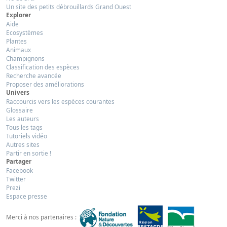
Un site des petits débrouillards Grand Ouest
Explorer
Aide
Ecosystèmes
Plantes
Animaux
Champignons
Classification des espèces
Recherche avancée
Proposer des améliorations
Univers
Raccourcis vers les espèces courantes
Glossaire
Les auteurs
Tous les tags
Tutoriels vidéo
Autres sites
Partir en sortie !
Partager
Facebook
Twitter
Prezi
Espace presse
Merci à nos partenaires :