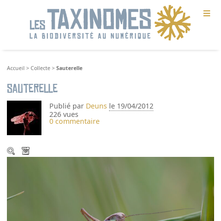
≡
Accueil
>
Collecte
>
Sauterelle
Sauterelle
Publié par
Deuns
le 19/04/2012
226 vues
0 commentaire