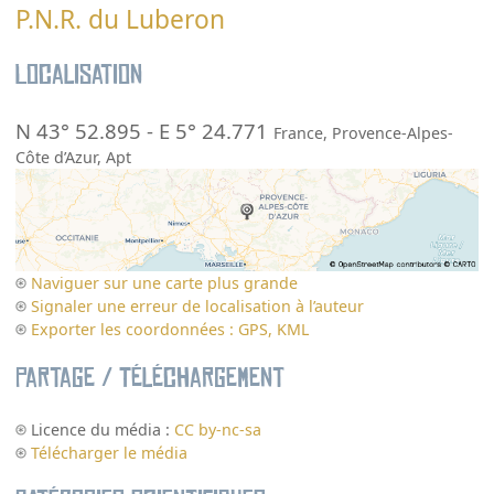
P.N.R. du Luberon
Localisation
N 43° 52.895
-
E 5° 24.771
France
,
Provence-Alpes-
Côte d’Azur
,
Apt
Naviguer sur une carte plus grande
Signaler une erreur de localisation à l’auteur
Exporter les coordonnées : GPS, KML
Partage / Téléchargement
Licence du média :
CC by-nc-sa
Télécharger le média