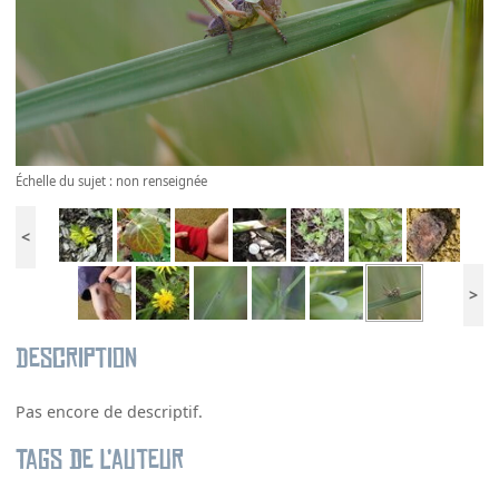
Échelle du sujet : non renseignée
<
>
Description
Pas encore de descriptif.
Tags de l’auteur