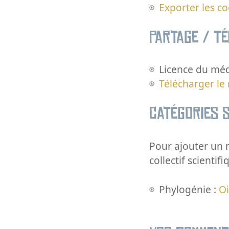
Exporter les c
Partage / T
Licence du méd
Télécharger le
Catégories s
Pour ajouter un m
collectif scientifi
Phylogénie :
O