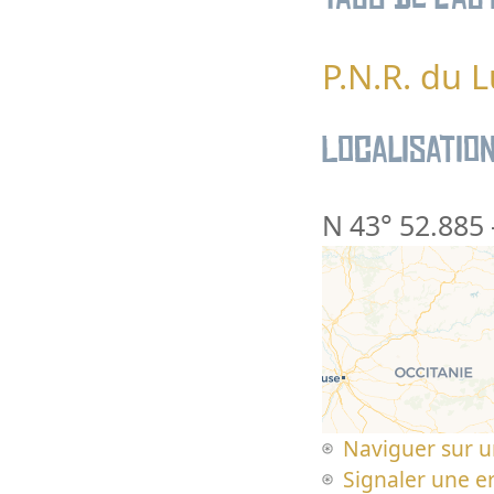
P.N.R. du 
Localisatio
N 43° 52.885
Naviguer sur u
Signaler une er