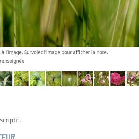
à l’image. Survolez l’image pour afficher la note.
n renseignée
criptif.
teur