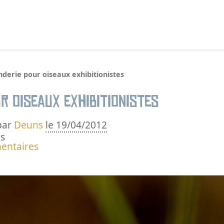
echercher :
derie pour oiseaux exhibitionistes
r oiseaux exhibitionistes
par
Deuns
le 19/04/2012
s
entaires