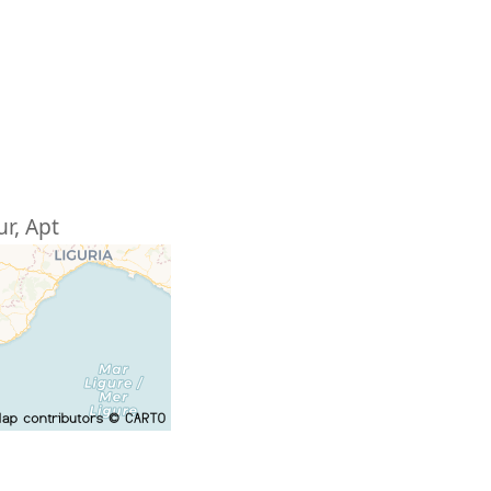
ur
,
Apt