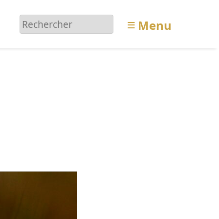
≡
Menu