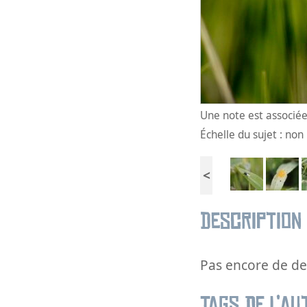
Une note est associée 
Échelle du sujet : no
<
Description
Pas encore de des
Tags de l’au