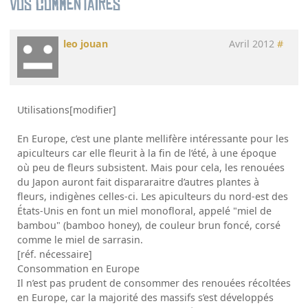
Vos commentaires
leo jouan
Avril 2012
#
Utilisations[modifier]
En Europe, c’est une plante mellifère intéressante pour les
apiculteurs car elle fleurit à la fin de l’été, à une époque
où peu de fleurs subsistent. Mais pour cela, les renouées
du Japon auront fait dispararaitre d’autres plantes à
fleurs, indigènes celles-ci. Les apiculteurs du nord-est des
États-Unis en font un miel monofloral, appelé "miel de
bambou" (bamboo honey), de couleur brun foncé, corsé
comme le miel de sarrasin.
[réf. nécessaire]
Consommation en Europe
Il n’est pas prudent de consommer des renouées récoltées
en Europe, car la majorité des massifs s’est développés