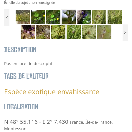
Échelle du sujet : non renseignée
<
>
Description
Pas encore de descriptif.
Tags de l’auteur
Espèce exotique envahissante
Localisation
N 48° 55.116
-
E 2° 7.430
France
,
Île-de-France
,
Montesson