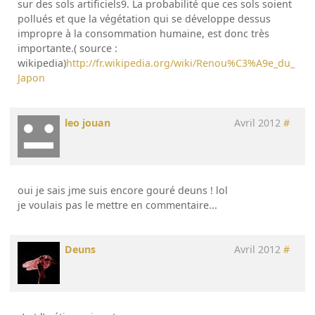
sur des sols artificiels9. La probabilité que ces sols soient
pollués et que la végétation qui se développe dessus
impropre à la consommation humaine, est donc très
importante.( source :
wikipedia)
http://fr.wikipedia.org/wiki/Renou%C3%A9e_du_
Japon
leo jouan
Avril 2012
#
oui je sais jme suis encore gouré deuns ! lol
je voulais pas le mettre en commentaire...
Deuns
Avril 2012
#