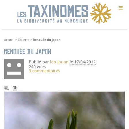
≡
Accueil
>
Collecte
>
Renouée du japon
Renouée du japon
Publié par
leo jouan
le 17/04/2012
249 vues
3 commentaires