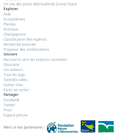
Un site des petits débrouillards Grand Ouest
Explorer
Aide
Ecosystèmes
Plantes
Animaux
Champignons
Classification des espèces
Recherche avancée
Proposer des améliorations
Univers
Raccourcis vers les espèces courantes
Glossaire
Les auteurs
Tous les tags
Tutoriels vidéo
Autres sites
Partir en sortie !
Partager
Facebook
Twitter
Prezi
Espace presse
Merci à nos partenaires :