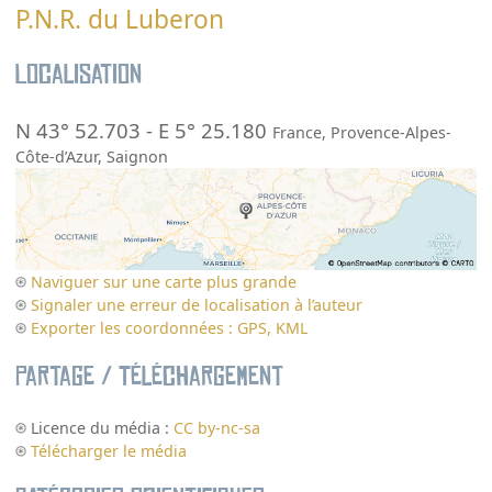
P.N.R. du Luberon
Localisation
N 43° 52.703
-
E 5° 25.180
France
,
Provence-Alpes-
Côte-d’Azur
,
Saignon
Naviguer sur une carte plus grande
Signaler une erreur de localisation à l’auteur
Exporter les coordonnées : GPS, KML
Partage / Téléchargement
Licence du média :
CC by-nc-sa
Télécharger le média