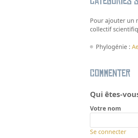
Catégories s
Pour ajouter un m
collectif scientifi
Phylogénie :
Ae
Commenter
Qui êtes-vous
Votre nom
Se connecter