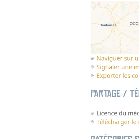
Naviguer sur u
Signaler une er
Exporter les c
Partage / T
Licence du méd
Télécharger le