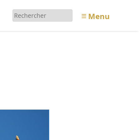
≡
Menu