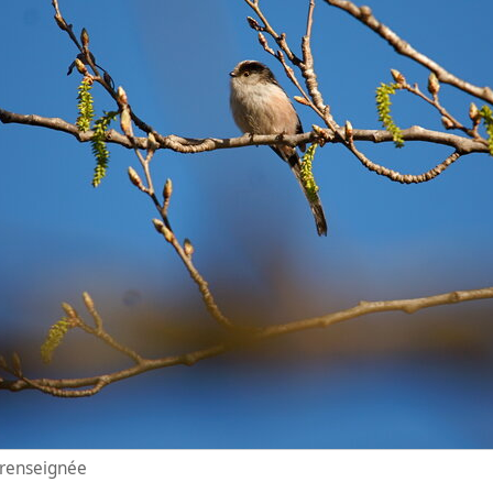
n renseignée