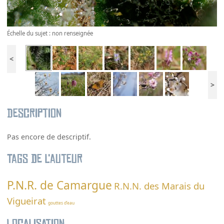
Échelle du sujet : non renseignée
<
>
Description
Pas encore de descriptif.
Tags de l’auteur
P.N.R. de Camargue
R.N.N. des Marais du
Vigueirat
gouttes d’eau