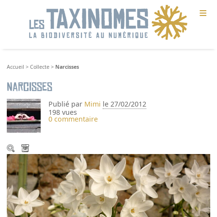
≡
Accueil
>
Collecte
>
Narcisses
Narcisses
Publié par
Mimi
le 27/02/2012
198 vues
0 commentaire