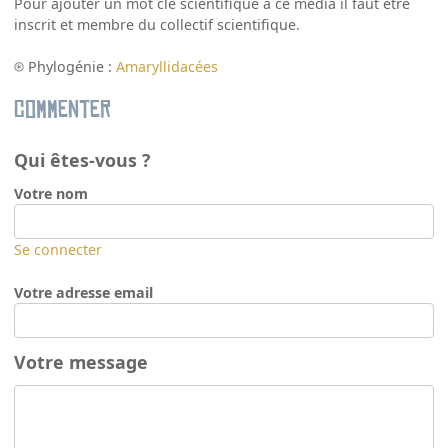
Pour ajouter un mot clé scientifique à ce média il faut être
inscrit et membre du collectif scientifique.
Phylogénie :
Amaryllidacées
Commenter
Qui êtes-vous ?
Votre nom
Se connecter
Votre adresse email
Votre message