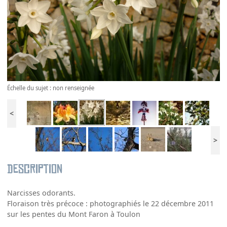
Échelle du sujet : non renseignée
<
>
Description
Narcisses odorants.
Floraison très précoce : photographiés le 22 décembre 2011
sur les pentes du Mont Faron à Toulon