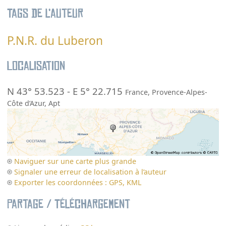
Tags de l’auteur
P.N.R. du Luberon
Localisation
N 43° 53.523
-
E 5° 22.715
France
,
Provence-Alpes-
Côte d’Azur
,
Apt
Naviguer sur une carte plus grande
Signaler une erreur de localisation à l’auteur
Exporter les coordonnées : GPS, KML
Partage / Téléchargement