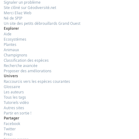
Signaler un problème
Site clôné sur Géodiversité.net
Merci Eliaz Web
Né de SPIP
Un site des petits débrouillards Grand Ouest
Explorer
Aide
Ecosystèmes
Plantes
Animaux
Champignons
Classification des espèces
Recherche avancée
Proposer des améliorations
Univers
Raccourcis vers les espèces courantes
Glossaire
Les auteurs
Tous les tags
Tutoriels vidéo
Autres sites
Partir en sortie !
Partager
Facebook
Twitter
Prezi