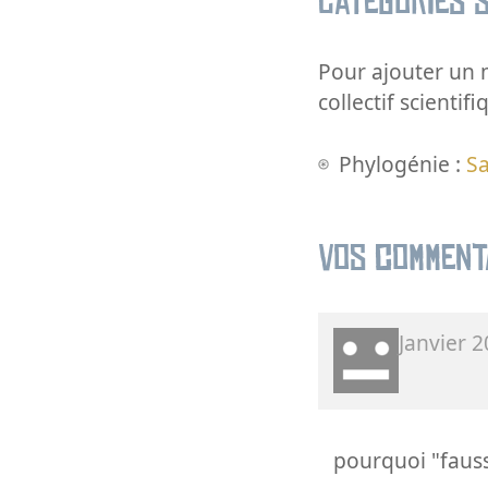
Catégories s
Pour ajouter un m
collectif scientifi
Phylogénie :
Sa
Vos comment
Janvier 
pourquoi "fauss