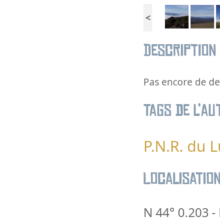
<
Description
Pas encore de des
Tags de l’au
P.N.R. du 
Localisatio
N 44° 0.203
-