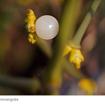
n renseignée