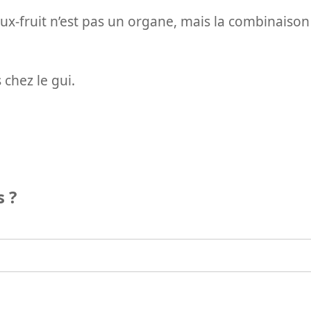
aux-fruit n’est pas un organe, mais la combinaison
s chez le gui.
 ?