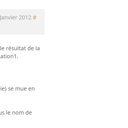
Janvier 2012
#
le résultat de la
dation1.
ie) se mue en
us le nom de