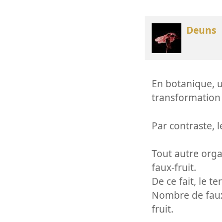
Deuns
En botanique, un
transformation 
Par contraste, le
Tout autre org
faux-fruit.
De ce fait, le 
Nombre de faux
fruit.