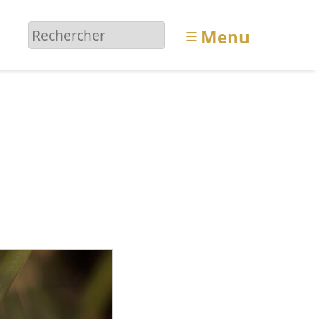
≡
Menu