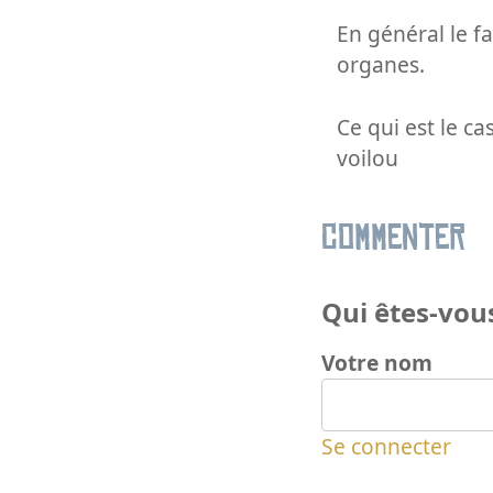
En général le f
organes.
Ce qui est le ca
voilou
Commenter
Qui êtes-vous
Votre nom
Se connecter