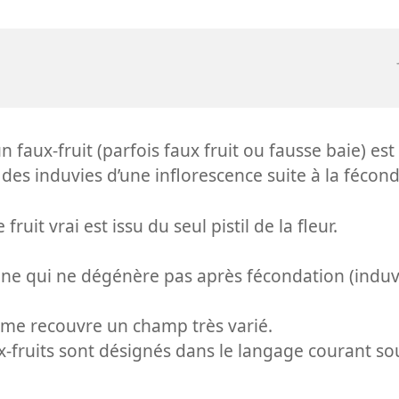
 faux-fruit (parfois faux fruit ou fausse baie) est 
des induvies d’une inflorescence suite à la fécon
 fruit vrai est issu du seul pistil de la fleur.
ane qui ne dégénère pas après fécondation (induv
terme recouvre un champ très varié.
-fruits sont désignés dans le langage courant so