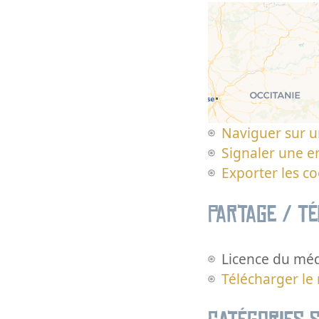
Naviguer sur u
Signaler une er
Exporter les c
Partage / T
Licence du méd
Télécharger le