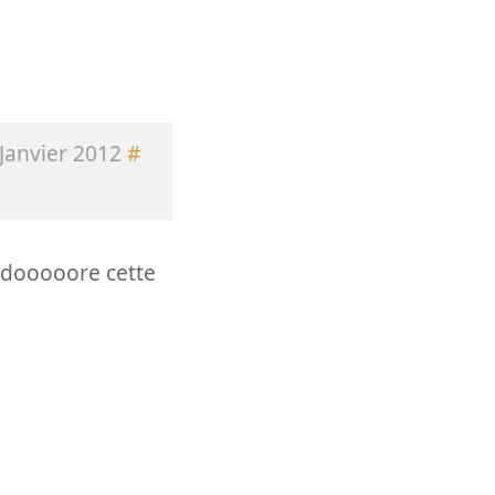
Janvier 2012
#
 adooooore cette