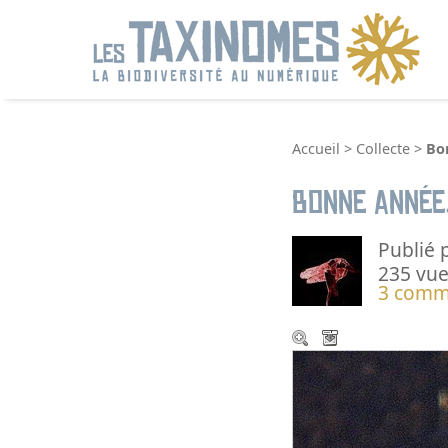
R
Accueil
>
Collecte
>
Bo
Bonne année.
Publié 
235 vue
3 comm