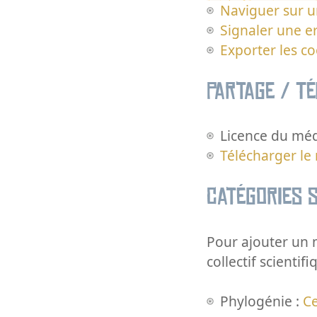
Naviguer sur u
Signaler une er
Exporter les c
Partage / T
Licence du méd
Télécharger le
Catégories s
Pour ajouter un m
collectif scientifi
Phylogénie :
Ce