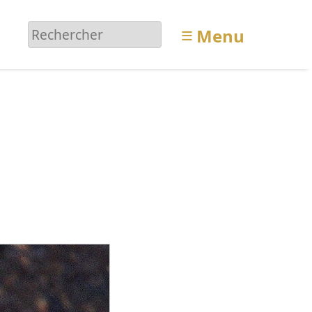
≡
Menu