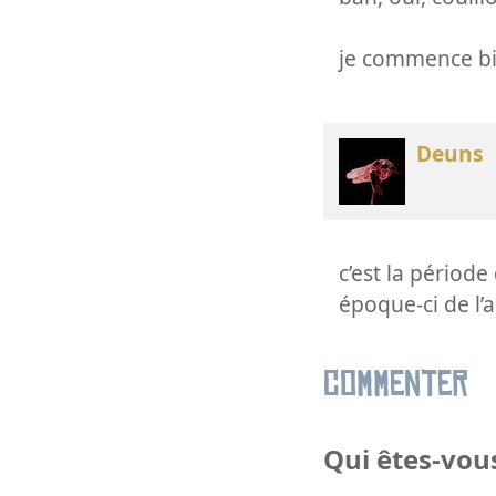
je commence bie
Deuns
c’est la périod
époque-ci de l’
Commenter
Qui êtes-vous