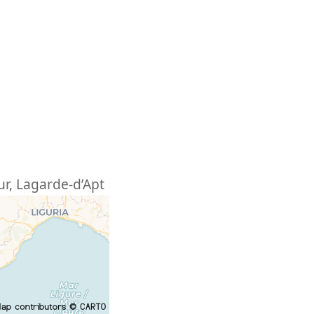
ur
,
Lagarde-d’Apt