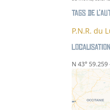
Tags de l’au
P.N.R. du 
Localisatio
N 43° 59.259