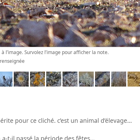
à l’image. Survolez l’image pour afficher la note.
n renseignée
rite pour ce cliché. c’est un animal d’élevage...
 a-t-il passé la période des fêtes...