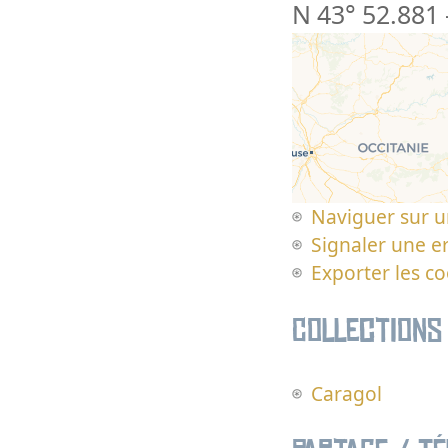
N 43° 52.881
Naviguer sur u
Signaler une er
Exporter les c
Collections
Caragol