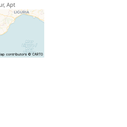
ur
,
Apt