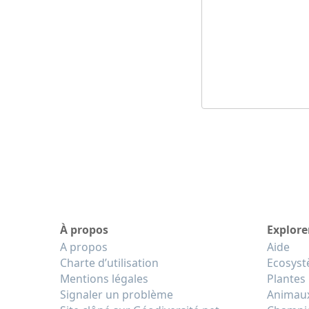
À propos
Explore
A propos
Aide
Charte d’utilisation
Ecosys
Mentions légales
Plantes
Signaler un problème
Animau