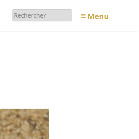
≡
Menu