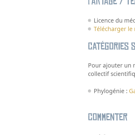
Partage / T
Licence du méd
Télécharger le
Catégories s
Pour ajouter un m
collectif scientifi
Phylogénie :
G
Commenter