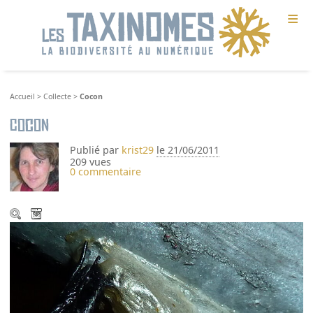
≡
Accueil
>
Collecte
>
Cocon
Cocon
Publié par
krist29
le 21/06/2011
209 vues
0 commentaire