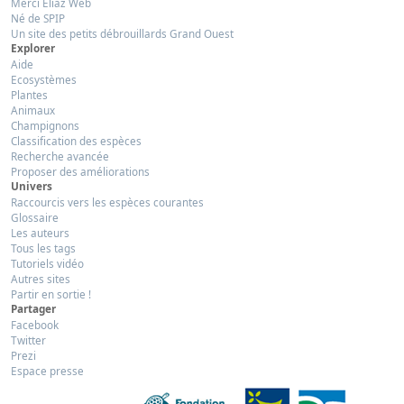
Merci Eliaz Web
Né de SPIP
Un site des petits débrouillards Grand Ouest
Explorer
Aide
Ecosystèmes
Plantes
Animaux
Champignons
Classification des espèces
Recherche avancée
Proposer des améliorations
Univers
Raccourcis vers les espèces courantes
Glossaire
Les auteurs
Tous les tags
Tutoriels vidéo
Autres sites
Partir en sortie !
Partager
Facebook
Twitter
Prezi
Espace presse