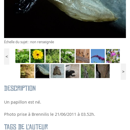
Échelle du sujet : non renseignée
<
>
Description
Un papillon est né.
Photo prise à Brennilis le 21/06/2011 à 03.52h.
Tags de l’auteur