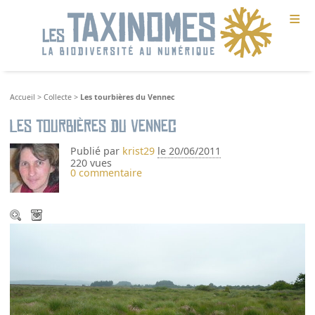
≡
Accueil
>
Collecte
>
Les tourbières du Vennec
Les tourbières du Vennec
Publié par
krist29
le 20/06/2011
220 vues
0 commentaire