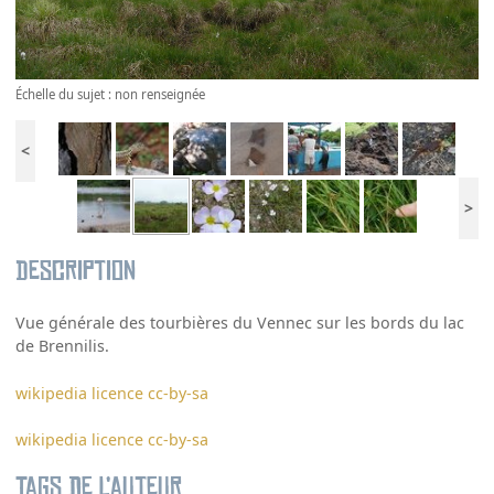
Échelle du sujet : non renseignée
<
>
Description
Vue générale des tourbières du Vennec sur les bords du lac
de Brennilis.
wikipedia licence cc-by-sa
wikipedia licence cc-by-sa
Tags de l’auteur