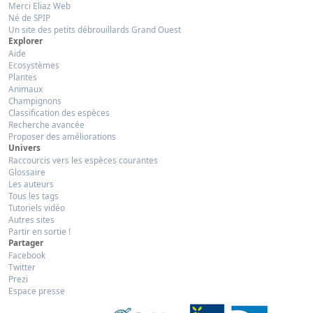
Merci Eliaz Web
Né de SPIP
Un site des petits débrouillards Grand Ouest
Explorer
Aide
Ecosystèmes
Plantes
Animaux
Champignons
Classification des espèces
Recherche avancée
Proposer des améliorations
Univers
Raccourcis vers les espèces courantes
Glossaire
Les auteurs
Tous les tags
Tutoriels vidéo
Autres sites
Partir en sortie !
Partager
Facebook
Twitter
Prezi
Espace presse